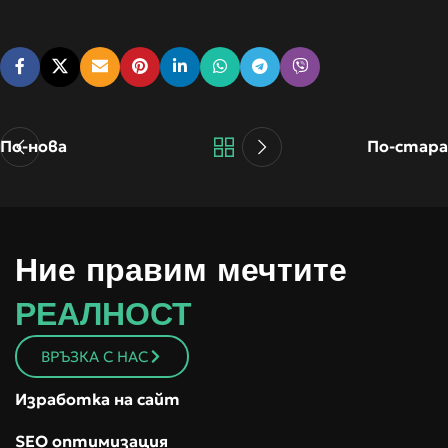
По-нова
По-стара
Ние правим мечтите
РЕАЛНОСТ
ВРЪЗКА С НАС
Изработка на сайт
SEO оптимизация