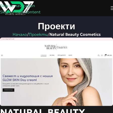
Skip to navigation
Skip to main content
Проекти
Начало
/
Проекти
/
Natural Beauty Cosmetics
NATURAL BEAUTY