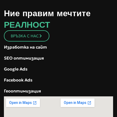
Feniks
Ние правим мечтите
SEO оптимизация
Поддръжка на сайт
РЕАЛНОСТ
ВРЪЗКА С НАС
Изработка на сайт
SEO оптимизация
Google Ads
Facebook Ads
Геооптимизация