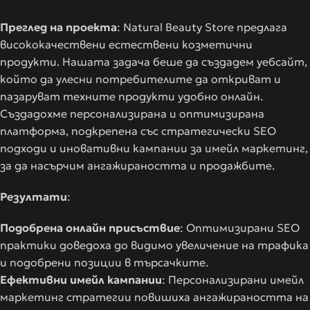
Преглед на проекта
: Natural Beauty Store предлага
висококачествени естествени козметични
продукти. Нашата задача беше да създадем уебсайт,
който да улесни потребителите да откриват и
пазаруват техните продукти удобно онлайн.
Създадохме персонализирана и оптимизирана
платформа, подкрепена със стратегически SEO
подходи и иновативни кампании за имейл маркетинг,
за да насърчим ангажираността и продажбите.
Резултати
:
Подобрена онлайн присъствие
: Оптимизирани SEO
практики доведоха до видимо увеличение на трафика
и подобрени позиции в търсачките.
Ефективни имейл кампании
: Персонализирани имейл
маркетинг стратегии повишиха ангажираността на